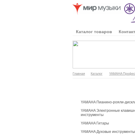
Каталог товаров
Контак
Главная
Каталог
YAMAHA Професс
Каталог продукции
YAMAHA Пианино-рояли-дискл
YAMAHA Электронные клавиш
инструменты
YAMAHA Гитары
YAMAHA Духовые инструменты