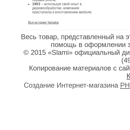
первый рояль.
1903
– используя свой опыт в
деревообработке, компания
приступила к изготовлению мебели.
Вся история Yamaha
Весь товар, представленный на э
помощь в оформлении 
© 2015 «Slami» официальный дис
(4
Копирование материалов с сай
К
Создание Интернет-магазина
PH