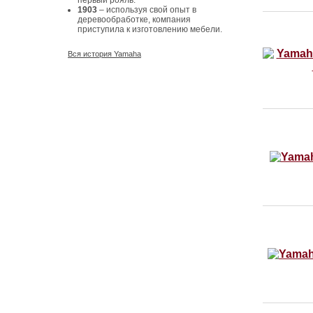
первый рояль.
1903
– используя свой опыт в
деревообработке, компания
приступила к изготовлению мебели.
Вся история Yamaha