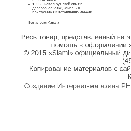
первый рояль.
1903
– используя свой опыт в
деревообработке, компания
приступила к изготовлению мебели.
Вся история Yamaha
Весь товар, представленный на э
помощь в оформлении 
© 2015 «Slami» официальный дис
(4
Копирование материалов с сай
К
Создание Интернет-магазина
PH