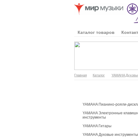
Каталог товаров
Контак
Главная
Каталог
YAMAHA Духовы
Каталог продукции
YAMAHA Пианино-рояли-дискл
YAMAHA Электронные клавиш
инструменты
YAMAHA Гитары
YAMAHA Духовые инструменты