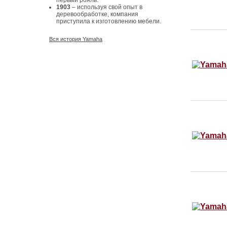
первый рояль.
1903
– используя свой опыт в
деревообработке, компания
приступила к изготовлению мебели.
Вся история Yamaha