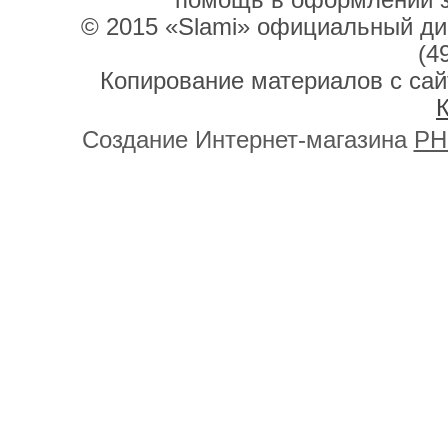
помощь в оформлении 
© 2015 «Slami» официальный дис
(4
Копирование материалов с сай
К
Создание Интернет-магазина
PH