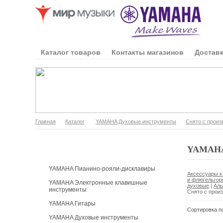
Каталог товаров
Контакты магазинов
Доставк
Главная
Каталог
YAMAHA Духовые инструменты
Снято с произ
Каталог продукции
YAMAHA 
YAMAHA Пианино-рояли-дисклавиры
Аксессуары к
и флюгельгор
YAMAHA Электронные клавишные
духовые
|
Аль
инструменты
Снято с прои
YAMAHA Гитары
Сортировка п
YAMAHA Духовые инструменты