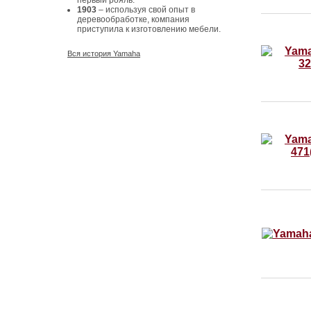
первый рояль.
1903
– используя свой опыт в
деревообработке, компания
приступила к изготовлению мебели.
Вся история Yamaha