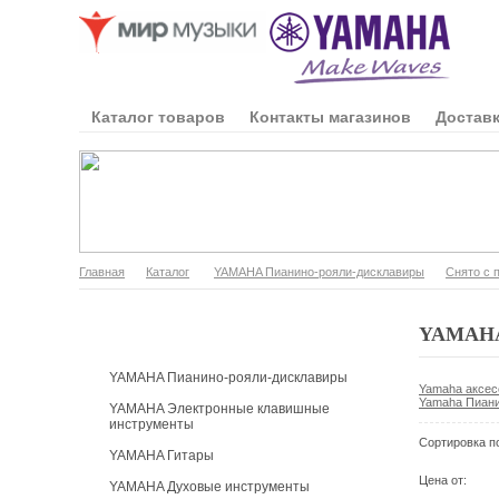
Каталог товаров
Контакты магазинов
Доставк
Главная
Каталог
YAMAHA Пианино-рояли-дисклавиры
Снято с 
Каталог продукции
YAMAHA 
YAMAHA Пианино-рояли-дисклавиры
Yamaha аксес
Yamaha Пианин
YAMAHA Электронные клавишные
инструменты
Сортировка п
YAMAHA Гитары
Цена от:
YAMAHA Духовые инструменты