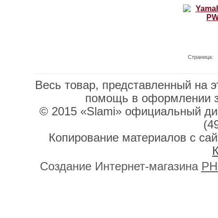
Страница:
Весь товар, представленный на э
помощь в оформлении 
© 2015 «Slami» официальный дис
(4
Копирование материалов с сай
К
Создание Интернет-магазина
PH