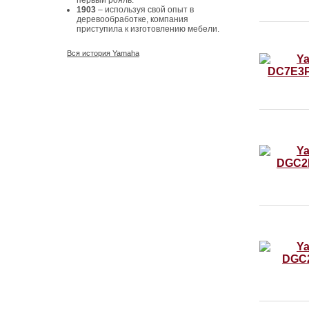
первый рояль.
1903
– используя свой опыт в
деревообработке, компания
приступила к изготовлению мебели.
Вся история Yamaha