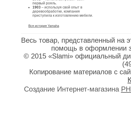
первый рояль.
1903
– используя свой опыт в
деревообработке, компания
приступила к изготовлению мебели.
Вся история Yamaha
Весь товар, представленный на э
помощь в оформлении 
© 2015 «Slami» официальный дис
(4
Копирование материалов с сай
К
Создание Интернет-магазина
PH