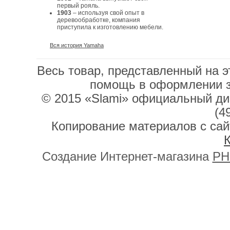
первый рояль.
1903
– используя свой опыт в
деревообработке, компания
приступила к изготовлению мебели.
Вся история Yamaha
Весь товар, представленный на э
помощь в оформлении 
© 2015 «Slami» официальный дис
(4
Копирование материалов с сай
К
Создание Интернет-магазина
PH