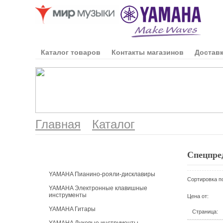
Каталог товаров
Контакты магазинов
Доставк
Главная
Каталог
Каталог продукции
Спецпре
YAMAHA Пианино-рояли-дисклавиры
Сортировка п
YAMAHA Электронные клавишные
инструменты
Цена от:
YAMAHA Гитары
Страница: