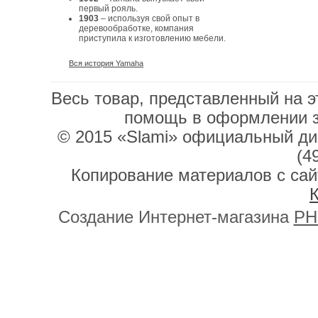
первый рояль.
1903
– используя свой опыт в
деревообработке, компания
приступила к изготовлению мебели.
Вся история Yamaha
Весь товар, представленный на э
помощь в оформлении 
© 2015 «Slami» официальный дис
(4
Копирование материалов с сай
К
Создание Интернет-магазина
PH