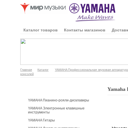
Каталог товаров
Контакты магазинов
Доставк
Главная
Каталог
YAMAHA Профессиональная звуковая аппаратур
консолей
Каталог продукции
Yamaha 
YAMAHA Пианино-рояли-дисклавиры
YAMAHA Электронные клавишные
инструменты
YAMAHA Гитары