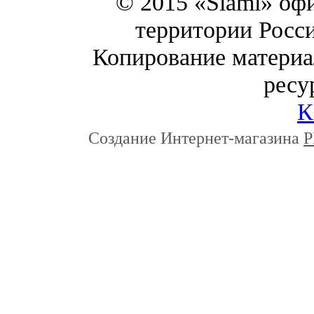
© 2015 «Slami» оф
территории Росси
Копирование материал
ресу
К
Создание Интернет-магазина
P