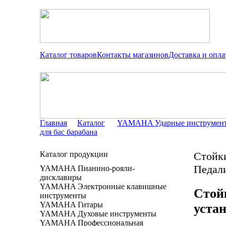
Каталог товаров
Контакты магазинов
Доставка и опла
Главная
Каталог
YAMAHA Ударные инструмен
для бас барабана
Каталог продукции
Стойки
Педали
YAMAHA Пианино-рояли-
дисклавиры
YAMAHA Электронные клавишные
Стойк
инструменты
YAMAHA Гитары
уста
YAMAHA Духовые инструменты
YAMAHA Профессиональная