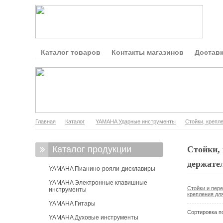
Каталог товаров
Контакты магазинов
Доставк
Главная
Каталог
YAMAHA Ударные инструменты
Стойки, крепле
Каталог продукции
Стойки, 
держате
YAMAHA Пианино-рояли-дисклавиры
YAMAHA Электронные клавишные
Стойки и пере
инструменты
крепления для
YAMAHA Гитары
Сортировка п
YAMAHA Духовые инструменты