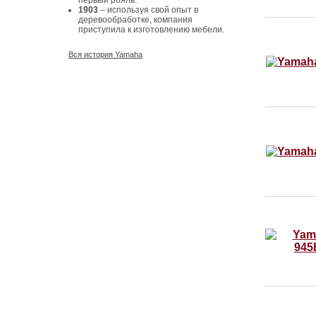
первый рояль.
1903
– используя свой опыт в
деревообработке, компания
приступила к изготовлению мебели.
Вся история Yamaha