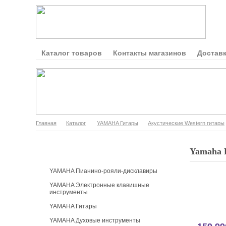
Каталог товаров
Контакты магазинов
Доставк
Главная
Каталог
YAMAHA Гитары
Акустические Western гитары
Каталог продукции
Yamaha 
YAMAHA Пианино-рояли-дисклавиры
YAMAHA Электронные клавишные
инструменты
YAMAHA Гитары
YAMAHA Духовые инструменты