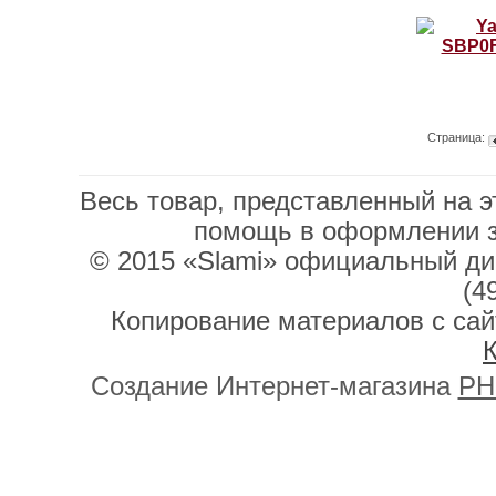
Страница:
Весь товар, представленный на э
помощь в оформлении 
© 2015 «Slami» официальный дис
(4
Копирование материалов с сай
К
Создание Интернет-магазина
PH