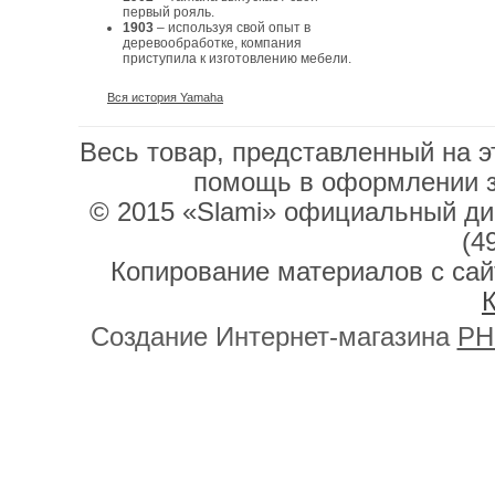
первый рояль.
1903
– используя свой опыт в
деревообработке, компания
приступила к изготовлению мебели.
Вся история Yamaha
Весь товар, представленный на э
помощь в оформлении 
© 2015 «Slami» официальный дис
(4
Копирование материалов с сай
К
Создание Интернет-магазина
PH