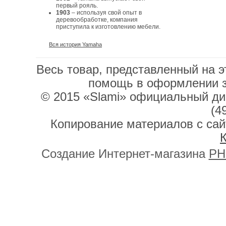
первый рояль.
1903
– используя свой опыт в
деревообработке, компания
приступила к изготовлению мебели.
Вся история Yamaha
Весь товар, представленный на э
помощь в оформлении 
© 2015 «Slami» официальный дис
(4
Копирование материалов с сай
К
Создание Интернет-магазина
PH