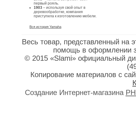
первый рояль.
1903
– используя свой опыт в
деревообработке, компания
приступила к изготовлению мебели.
Вся история Yamaha
Весь товар, представленный на э
помощь в оформлении 
© 2015 «Slami» официальный дис
(4
Копирование материалов с сай
К
Создание Интернет-магазина
PH